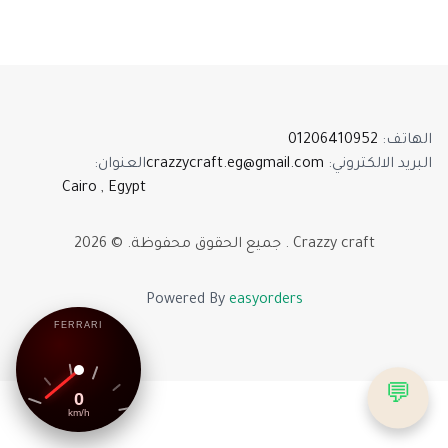
01206410952
:
الهاتف
:
العنوان
crazzycraft.eg@gmail.com
:
البريد الالكتروني
Cairo , Egypt
2026
. ©
جميع الحقوق محفوظة
.
Crazzy craft
Powered By
easyorders
FERRARI
💬
0
km/h