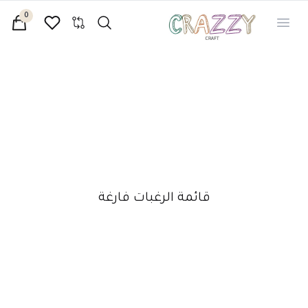
0
Search
Open menu
iew bag
قائمة الرغبات فارغة