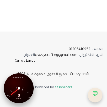
01206410952
:
الهاتف
:
العنوان
crazzycraft.eg@gmail.com
:
البريد الالكتروني
Cairo , Egypt
2026
. ©
جميع الحقوق محفوظة
.
Crazzy craft
FERRARI
Powered By
easyorders
💬
0
km/h